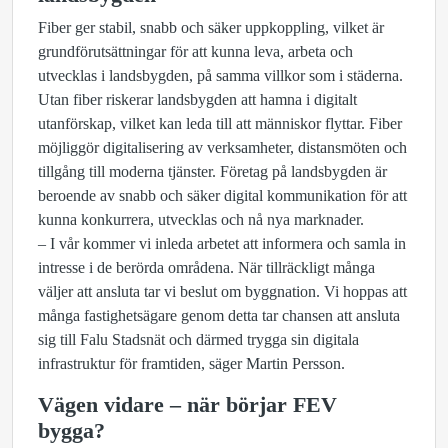
Fiber ger stabil, snabb och säker uppkoppling, vilket är
grundförutsättningar för att kunna leva, arbeta och
utvecklas i landsbygden, på samma villkor som i städerna.
Utan fiber riskerar landsbygden att hamna i digitalt
utanförskap, vilket kan leda till att människor flyttar. Fiber
möjliggör digitalisering av verksamheter, distansmöten och
tillgång till moderna tjänster. Företag på landsbygden är
beroende av snabb och säker digital kommunikation för att
kunna konkurrera, utvecklas och nå nya marknader.
– I vår kommer vi inleda arbetet att informera och samla in
intresse i de berörda områdena. När tillräckligt många
väljer att ansluta tar vi beslut om byggnation. Vi hoppas att
många fastighetsägare genom detta tar chansen att ansluta
sig till Falu Stadsnät och därmed trygga sin digitala
infrastruktur för framtiden, säger Martin Persson.
Vägen vidare – när börjar FEV
bygga?