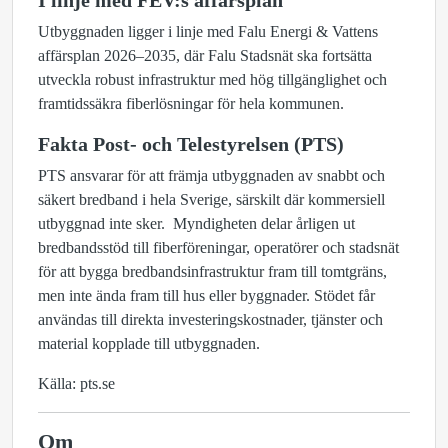
I linje med FEV:s affärsplan
Utbyggnaden ligger i linje med Falu Energi & Vattens
affärsplan 2026–2035, där Falu Stadsnät ska fortsätta
utveckla robust infrastruktur med hög tillgänglighet och
framtidssäkra fiberlösningar för hela kommunen.
Fakta Post- och Telestyrelsen (PTS)
PTS ansvarar för att främja utbyggnaden av snabbt och
säkert bredband i hela Sverige, särskilt där kommersiell
utbyggnad inte sker. Myndigheten delar årligen ut
bredbandsstöd till fiberföreningar, operatörer och stadsnät
för att bygga bredbandsinfrastruktur fram till tomtgräns,
men inte ända fram till hus eller byggnader. Stödet får
användas till direkta investeringskostnader, tjänster och
material kopplade till utbyggnaden.
Källa: pts.se
Om