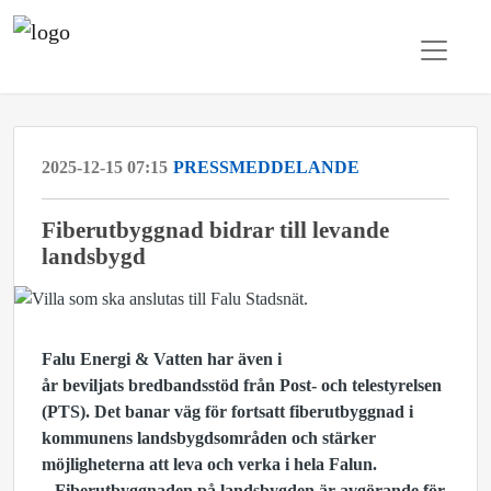
2025-12-15 07:15
PRESSMEDDELANDE
Fiberutbyggnad bidrar till levande
landsbygd
Falu Energi & Vatten har även i
år beviljats bredbandsstöd från Post- och telestyrelsen
(PTS). Det banar väg för fortsatt fiberutbyggnad i
kommunens landsbygdsområden och stärker
möjligheterna att leva och verka i hela Falun.
– Fiberutbyggnaden på landsbygden är avgörande för