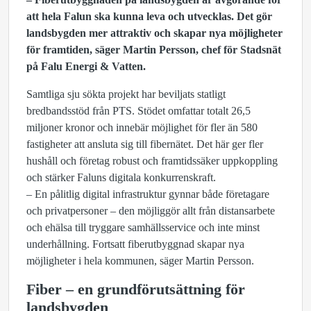
att hela Falun ska kunna leva och utvecklas. Det gör
landsbygden mer attraktiv och skapar nya möjligheter
för framtiden, säger Martin Persson, chef för Stadsnät
på Falu Energi & Vatten.
Samtliga sju sökta projekt har beviljats statligt
bredbandsstöd från PTS. Stödet omfattar totalt 26,5
miljoner kronor och innebär möjlighet för fler än 580
fastigheter att ansluta sig till fibernätet. Det här ger fler
hushåll och företag robust och framtidssäker uppkoppling
och stärker Faluns digitala konkurrenskraft.
– En pålitlig digital infrastruktur gynnar både företagare
och privatpersoner – den möjliggör allt från distansarbete
och ehälsa till tryggare samhällsservice och inte minst
underhållning. Fortsatt fiberutbyggnad skapar nya
möjligheter i hela kommunen, säger Martin Persson.
Fiber – en grundförutsättning för
landsbygden