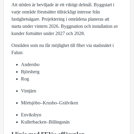
Att stöden är beviljade är ett viktigt delmål. Byggstart i
varje område förutsätter tillräckligt intresse från
fastighetsägare. Projektering i områdena planeras att
starta under vintern 2026. Byggnation och installation av
kunder fortsätter under 2027 och 2028.
Områden som nu får möjlighet till fiber via stadsnätet i
Falun:
Andersbo
Björsberg
Rog
Vintjärn
Mörtsjöbo–Krusbo–Grälviken
Enviksbyn
Kullerbacken–Billingsnäs