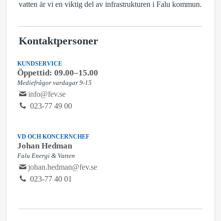
vatten är vi en viktig del av infrastrukturen i Falu kommun.
Kontaktpersoner
KUNDSERVICE
Öppettid: 09.00–15.00
Mediefrågor vardagar 9-15
info@fev.se
023-77 49 00
VD OCH KONCERNCHEF
Johan Hedman
Falu Energi & Vatten
johan.hedman@fev.se
023-77 40 01