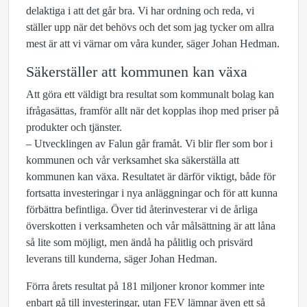
delaktiga i att det går bra. Vi har ordning och reda, vi
ställer upp när det behövs och det som jag tycker om allra
mest är att vi värnar om våra kunder, säger Johan Hedman.
Säkerställer att kommunen kan växa
Att göra ett väldigt bra resultat som kommunalt bolag kan
ifrågasättas, framför allt när det kopplas ihop med priser på
produkter och tjänster.
– Utvecklingen av Falun går framåt. Vi blir fler som bor i
kommunen och vår verksamhet ska säkerställa att
kommunen kan växa. Resultatet är därför viktigt, både för
fortsatta investeringar i nya anläggningar och för att kunna
förbättra befintliga. Över tid återinvesterar vi de årliga
överskotten i verksamheten och vår målsättning är att låna
så lite som möjligt, men ändå ha pålitlig och prisvärd
leverans till kunderna, säger Johan Hedman.
Förra årets resultat på 181 miljoner kronor kommer inte
enbart gå till investeringar, utan FEV lämnar även ett så