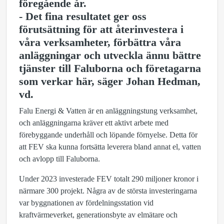
föregående år.
- Det fina resultatet ger oss
förutsättning för att återinvestera i
våra verksamheter, förbättra våra
anläggningar och utveckla ännu bättre
tjänster till Faluborna och företagarna
som verkar här, säger Johan Hedman,
vd.
Falu Energi & Vatten är en anläggningstung verksamhet,
och anläggningarna kräver ett aktivt arbete med
förebyggande underhåll och löpande förnyelse. Detta för
att FEV ska kunna fortsätta leverera bland annat el, vatten
och avlopp till Faluborna.
Under 2023 investerade FEV totalt 290 miljoner kronor i
närmare 300 projekt. Några av de största investeringarna
var byggnationen av fördelningsstation vid
kraftvärmeverket, generationsbyte av elmätare och