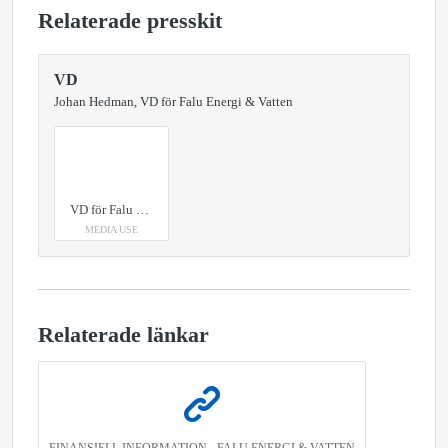
Relaterade presskit
VD
Johan Hedman, VD för Falu Energi & Vatten
VD för Falu Energi & Vatten
MEDIA USE
Relaterade länkar