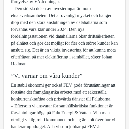
förnyelse av VA-ledningar.
– Den största delen av investeringar är inom
elnätsverksamheten. Det är ovanligt mycket och hänger
ihop med den stora anslutningen av datahallarna som
förväntas vara klar under 2024. Den nya
fördelningsstationen vid datahallarna ökar driftsäkerheten
på elnätet och gör det möjligt för fler och större kunder kan
ansluta sig. Det är en viktig investering för att kunna möta
efterfrågan på mer elektrifiering i samhället, säger Johan
Hedman.
”Vi värnar om våra kunder”
En stabil ekonomi ger också FEV goda förutsättningar att
fortsätta det framgångsrika arbetet med att säkerställa
konkurrenskraftiga och prisvärda tjänster till Faluborna.
– Eftersom vi ansvarar för samhällskritiska funktioner är
förväntningar höga på Falu Energi & Vatten. Vi har en
otroligt viktig roll i kommunen och jag är stolt över hur vi
hanterar uppdraget. Alla vi som jobbar på FEV är