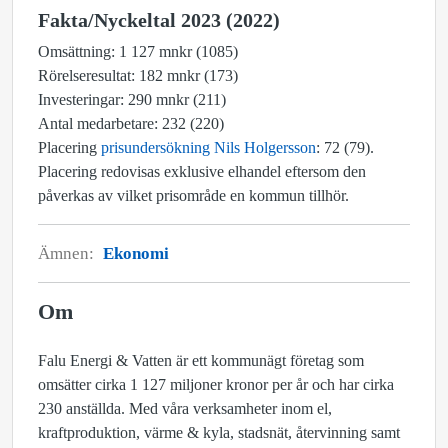
Fakta/Nyckeltal 2023 (2022)
Omsättning: 1 127 mnkr (1085)
Rörelseresultat: 182 mnkr (173)
Investeringar: 290 mnkr (211)
Antal medarbetare: 232 (220)
Placering
prisundersökning Nils Holgersson
: 72 (79).
Placering redovisas exklusive elhandel eftersom den
påverkas av vilket prisområde en kommun tillhör.
Ämnen:
Ekonomi
Om
Falu Energi & Vatten är ett kommunägt företag som
omsätter cirka 1 127 miljoner kronor per år och har cirka
230 anställda. Med våra verksamheter inom el,
kraftproduktion, värme & kyla, stadsnät, återvinning samt