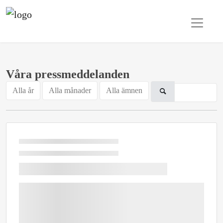
Våra pressmeddelanden
Alla år
Alla månader
Alla ämnen